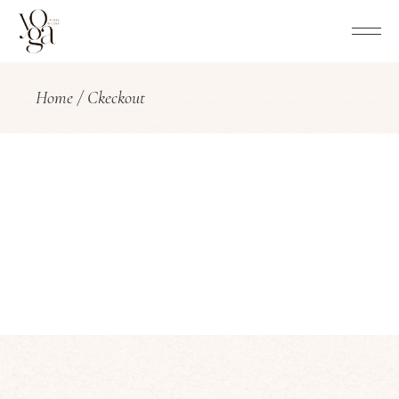
Home
Ckeckout